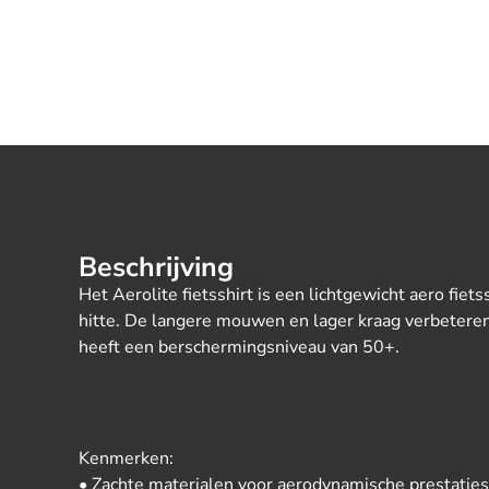
Beschrijving
Het Aerolite fietsshirt is een lichtgewicht aero fiets
hitte. De langere mouwen en lager kraag verbeteren
heeft een berschermingsniveau van 50+.
Kenmerken:
• Zachte materialen voor aerodynamische prestati