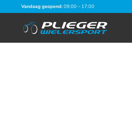
Vandaag geopend:
09:00 – 17:00