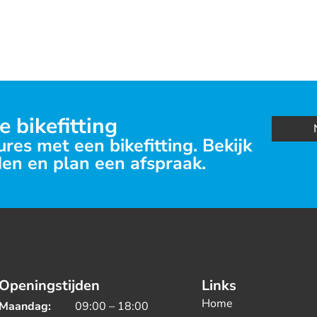
e bikefitting
res met een bikefitting. Bekijk
en en plan een afspraak.
Openingstijden
Links
Home
Maandag:
09:00 – 18:00