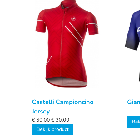
Castelli Campioncino
Gian
Jersey
€
60,00
€
30,00
Bek
Bekijk product