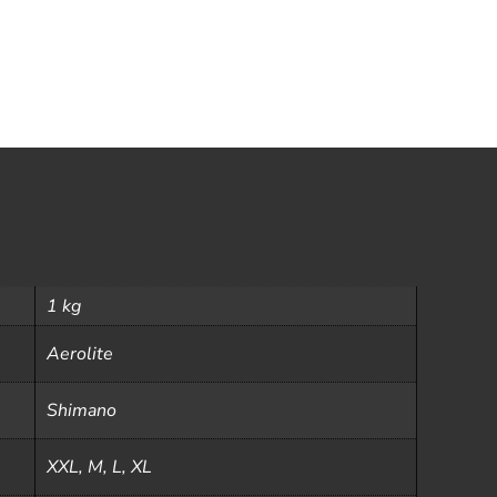
1 kg
Aerolite
Shimano
XXL, M, L, XL