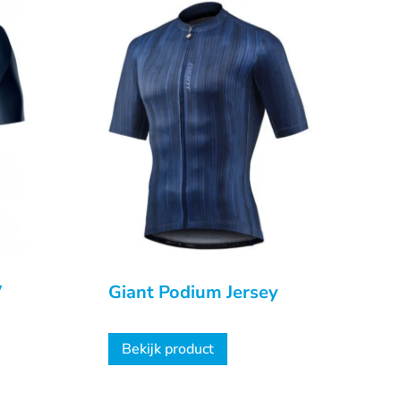
V
Giant Podium Jersey
Bekijk product