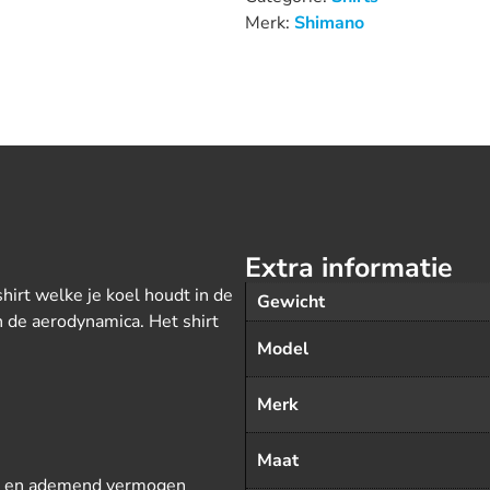
Merk:
Shimano
Extra informatie
shirt welke je koel houdt in de
Gewicht
 de aerodynamica. Het shirt
Model
Merk
Maat
es en ademend vermogen