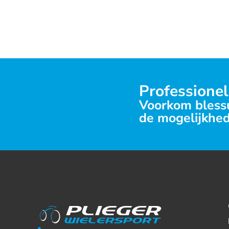
Professionel
Voorkom blessu
de mogelijkhed