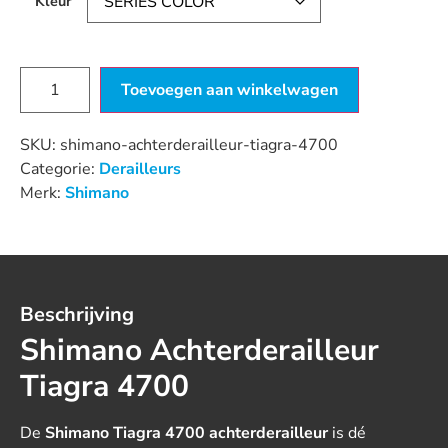
Kleur
Toevoegen aan winkelwagen
SKU:
shimano-achterderailleur-tiagra-4700
Categorie:
Derailleurs
Merk:
Shimano
Beschrijving
Shimano Achterderailleur
Tiagra 4700
De
Shimano Tiagra 4700 achterderailleur
is dé