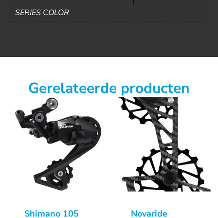
SERIES COLOR
Gerelateerde producten
Shimano 105
Novaride