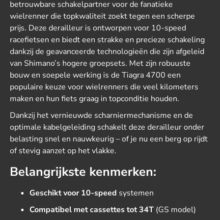
betrouwbare schakelpartner voor de fanatieke
wielrenner die topkwaliteit zoekt tegen een scherpe
prijs. Deze derailleur is ontworpen voor 10-speed
racefietsen en biedt een strakke en precieze schakeling
dankzij de geavanceerde technologieën die zijn afgeleid
van Shimano’s hogere groepsets. Met zijn robuuste
bouw en soepele werking is de Tiagra 4700 een
populaire keuze voor wielrenners die veel kilometers
maken en hun fiets graag in topconditie houden.
Dankzij het vernieuwde scharniermechanisme en de
optimale kabelgeleiding schakelt deze derailleur onder
belasting snel en nauwkeurig – of je nu een berg op rijdt
of stevig aanzet op het vlakke.
Belangrijkste kenmerken:
Geschikt voor 10-speed
systemen
Compatibel met cassettes tot 34T
(GS model)