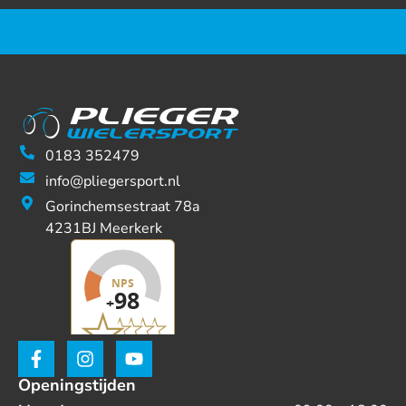
0183 352479
info@pliegersport.nl
Gorinchemsestraat 78a
4231BJ Meerkerk
Openingstijden