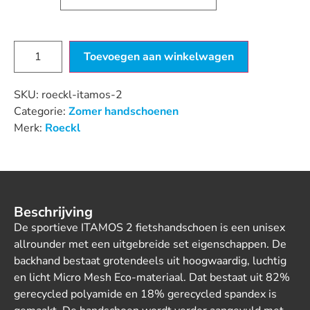
Toevoegen aan winkelwagen
SKU:
roeckl-itamos-2
Categorie:
Zomer handschoenen
Merk:
Roeckl
Beschrijving
De sportieve ITAMOS 2 fietshandschoen is een unisex
allrounder met een uitgebreide set eigenschappen. De
backhand bestaat grotendeels uit hoogwaardig, luchtig
en licht Micro Mesh Eco-materiaal. Dat bestaat uit 82%
gerecycled polyamide en 18% gerecycled spandex is