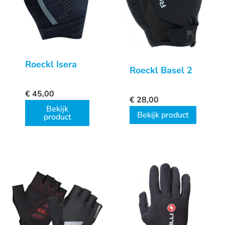
Roeckl Isera
Roeckl Basel 2
€
45,00
€
28,00
Bekijk
Bekijk product
product