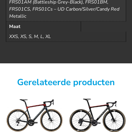
FRS01AM (Battleship Grey-Black), FRS01BM,
FRS01CS, FRS01Cs – UD Carbon/Silver/Candy Red
Metallic
Maat
XXS, XS, S, M, L, XL
Gerelateerde producten