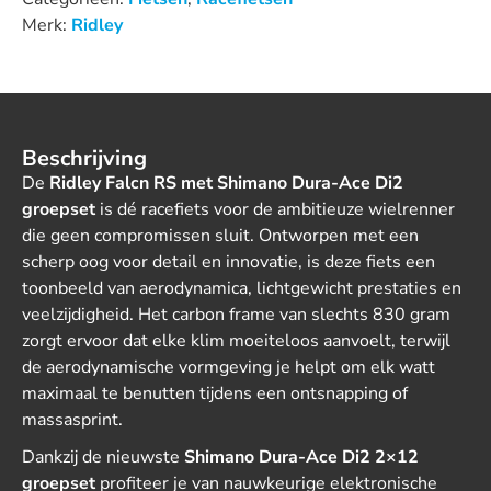
Merk:
Ridley
Beschrijving
De
Ridley Falcn RS met Shimano Dura-Ace Di2
groepset
is dé racefiets voor de ambitieuze wielrenner
die geen compromissen sluit. Ontworpen met een
scherp oog voor detail en innovatie, is deze fiets een
toonbeeld van aerodynamica, lichtgewicht prestaties en
veelzijdigheid. Het carbon frame van slechts 830 gram
zorgt ervoor dat elke klim moeiteloos aanvoelt, terwijl
de aerodynamische vormgeving je helpt om elk watt
maximaal te benutten tijdens een ontsnapping of
massasprint.
Dankzij de nieuwste
Shimano Dura-Ace Di2 2×12
groepset
profiteer je van nauwkeurige elektronische