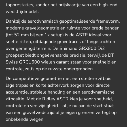
topprestaties, zonder het prijskaartje van een high-end
wedstrijdmodel.
Dankzij de aerodynamisch geoptimaliseerde framevorm,
moderne gravelgeometrie en ruimte voor brede banden
(tot 52 mm bij een 1x setup) is de ASTR ideaal voor
snelle ritten, uitdagende gravelraces of lange tochten
over gemengd terrein. De Shimano GRX800 Di2
groepset biedt ongeëvenaarde precisie, terwijl de DT
Swiss GRC1600 wielen garant staan voor snelheid en
controle, zelfs op de ruwste ondergronden.
De competitieve geometrie met een steilere zitbuis,
lage trapas en korte achtervork zorgen voor directe
acceleratie, stabiele handling en een aerodynamische
zitpositie. Met de Ridley ASTR kies je voor snelheid,
controle en veelzijdigheid – of je nu aan de start staat
van een gravelwedstrijd of je eigen grenzen verlegt op
onbekende wegen.