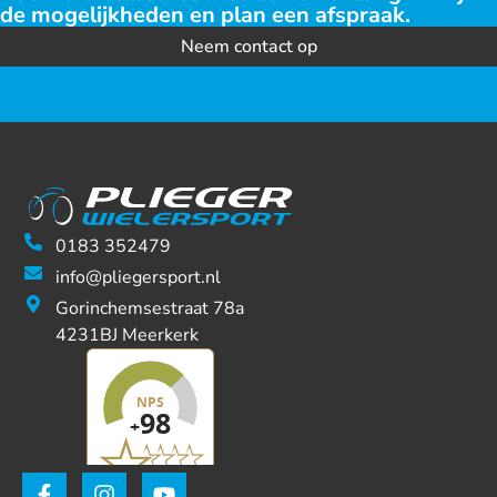
de mogelijkheden en plan een afspraak.
Neem contact op
0183 352479
info@pliegersport.nl
Gorinchemsestraat 78a
4231BJ Meerkerk