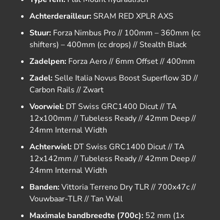
Achterderailleur:
SRAM RED XPLR AXS
Stuur:
Forza Nimbus Pro // 100mm – 360mm (cc
shifters) – 400mm (cc drops) // Stealth Black
Zadelpen:
Forza Aero // 6mm Offset // 400mm
Zadel:
Selle Italia Novus Boost Superflow 3D //
Carbon Rails // Zwart
Voorwiel:
DT Swiss GRC1400 Dicut // TA
12x100mm // Tubeless Ready // 42mm Deep //
24mm Internal Width
Achterwiel:
DT Swiss GRC1400 Dicut // TA
12x142mm // Tubeless Ready // 42mm Deep //
24mm Internal Width
Banden:
Vittoria Terreno Dry TLR // 700x47c //
Vouwbaar-TLR // Tan Wall
Maximale bandbreedte (700c):
52 mm (1x