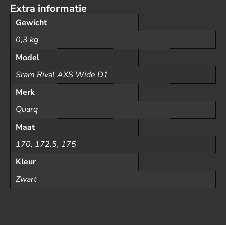
Extra informatie
Gewicht
0,3 kg
Model
Sram Rival AXS Wide D1
Merk
Quarq
Maat
170, 172.5, 175
Kleur
Zwart