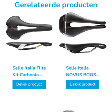
Gerelateerde producten
Selle Italia Flite
Selle Italia
Kit Carbonio
NOVUS BOOST
Flow
SUPERFLOW
Bekijk product
Bekijk product
L3