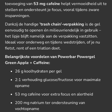
toevoeging van
53 mg cafeïne
helpt vermoeidheid uit te
stellen en ondersteunt je focus, vooral tijdens zware
inspanningen.
Dankzij de handige
’trash chain’-verpakking
is de gel
eenvoudig te openen én milieuvriendelijk in gebruik –
het lipje blijft namelijk aan de verpakking vastzitten.
Ideaal voor onderweg en tijdens wedstrijden, of je nu
fietst, rent of een triatlon doet.
Belangrijkste voordelen van Powerbar Powergel
Green Apple + Caffeine:
26 g koolhydraten per gel
2:1 verhouding glucose/fructose voor maximale
opname
53 mg cafeïne voor extra focus en alertheid
200 mg natrium ter ondersteuning van
vochtopname