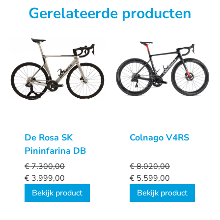
Gerelateerde producten
De Rosa SK
Colnago V4RS
Pininfarina DB
€
7.300,00
€
8.020,00
€
3.999,00
€
5.599,00
Bekijk product
Bekijk product