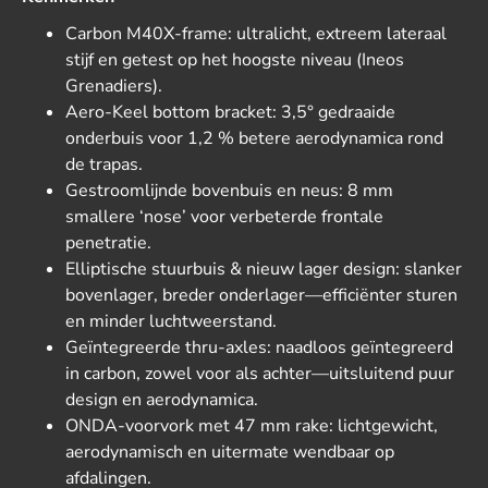
Carbon M40X-frame: ultralicht, extreem lateraal
stijf en getest op het hoogste niveau (Ineos
Grenadiers).
Aero-Keel bottom bracket: 3,5° gedraaide
onderbuis voor 1,2 % betere aerodynamica rond
de trapas.
Gestroomlijnde bovenbuis en neus: 8 mm
smallere ‘nose’ voor verbeterde frontale
penetratie.
Elliptische stuurbuis & nieuw lager design: slanker
bovenlager, breder onderlager—efficiënter sturen
en minder luchtweerstand.
Geïntegreerde thru-axles: naadloos geïntegreerd
in carbon, zowel voor als achter—uitsluitend puur
design en aerodynamica.
ONDA-voorvork met 47 mm rake: lichtgewicht,
aerodynamisch en uitermate wendbaar op
afdalingen.