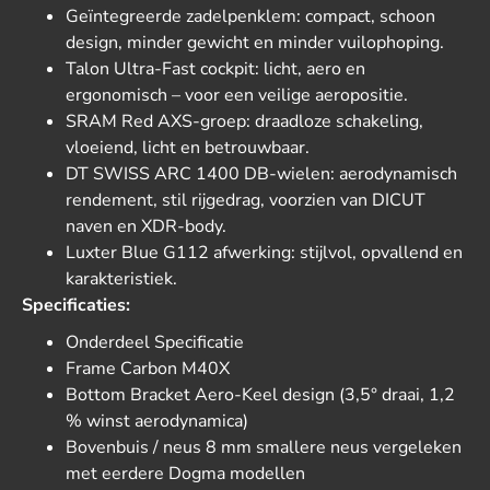
Geïntegreerde zadelpenklem: compact, schoon
design, minder gewicht en minder vuil­ophoping.
Talon Ultra-Fast cockpit: licht, aero en
ergonomisch – voor een veilige aeropositie.
SRAM Red AXS-groep: draadloze schakeling,
vloeiend, licht en betrouwbaar.
DT SWISS ARC 1400 DB-wielen: aerodynamisch
rendement, stil rijgedrag, voorzien van DICUT
naven en XDR-body.
Luxter Blue G112 afwerking: stijlvol, opvallend en
karakteristiek.
Specificaties:
Onderdeel Specificatie
Frame Carbon M40X
Bottom Bracket Aero-Keel design (3,5° draai, 1,2
% winst aerodynamica)
Bovenbuis / neus 8 mm smallere neus vergeleken
met eerdere Dogma modellen