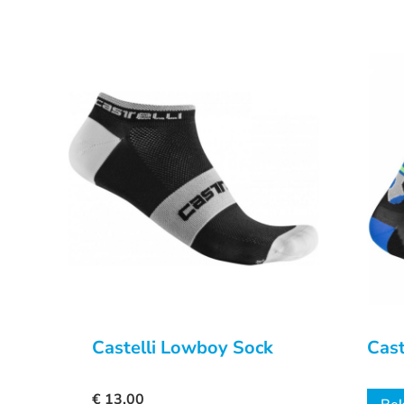
Castelli Lowboy Sock
Cast
€
13,00