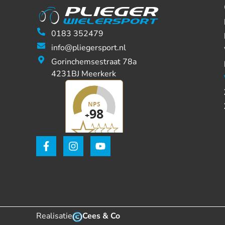
0183 352479
info@pliegersport.nl
Gorinchemsestraat 78a
4231BJ Meerkerk
Realisatie
Cees & Co