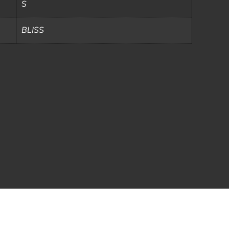
S
BLISS