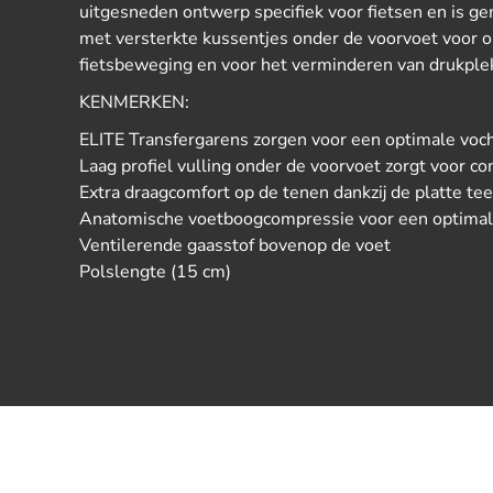
uitgesneden ontwerp specifiek voor fietsen en is ge
met versterkte kussentjes onder de voorvoet voor 
fietsbeweging en voor het verminderen van drukple
KENMERKEN:
ELITE Transfergarens zorgen voor een optimale voc
Laag profiel vulling onder de voorvoet zorgt voor co
Extra draagcomfort op de tenen dankzij de platte te
Anatomische voetboogcompressie voor een optima
Ventilerende gaasstof bovenop de voet
Polslengte (15 cm)