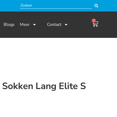
0
Blogs
Meer
Contact
I Sokken Lang Elite S
 en niet beschikbaar.