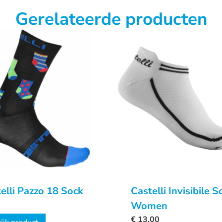
Gerelateerde producten
elli Pazzo 18 Sock
Castelli Invisibile S
Women
€
13,00