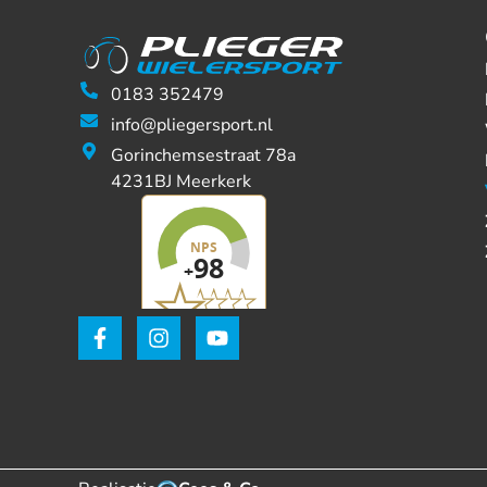
0183 352479
info@pliegersport.nl
Gorinchemsestraat 78a
4231BJ Meerkerk