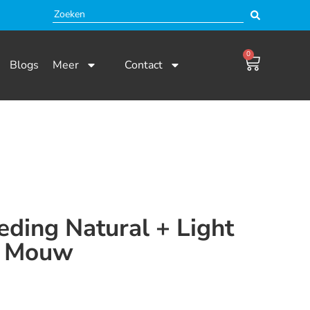
0
Blogs
Meer
Contact
ding Natural + Light
e Mouw
 en niet beschikbaar.