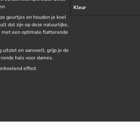
en.
Kleur
ze geurtjes en houden je koel
t dol zijn op deze natuurlijke,
n met een optimale flatterende
uitziet en aanvoelt, grijp je de
 ronde hals voor dames.
erkoelend effect