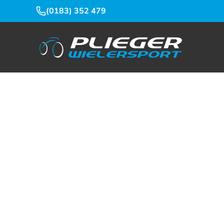
(0183) 352 479