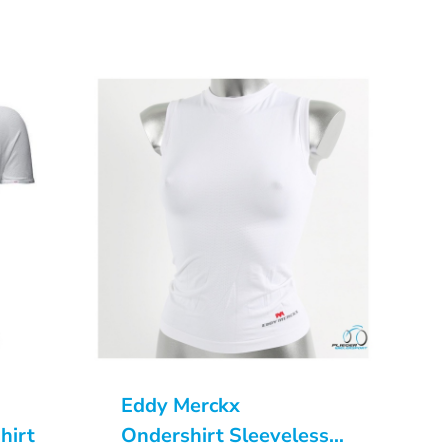
Eddy Merckx
hirt
Ondershirt Sleeveless