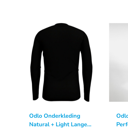
Odlo Onderkleding
Odl
Natural + Light Lange
Perf