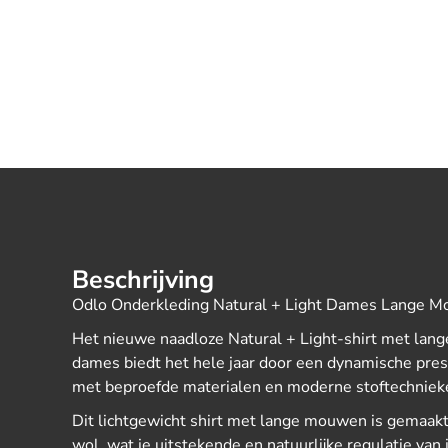
Beschrijving
Odlo Onderkleding Natural + Light Dames Lange M
Het nieuwe naadloze Natural + Light-shirt met lan
dames biedt het hele jaar door een dynamische prest
met beproefde materialen en moderne stoftechniek
Dit lichtgewicht shirt met lange mouwen is gemaa
wol, wat je uitstekende en natuurlijke regulatie van