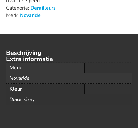
rival-12-speed
Categorie:
Derailleurs
Merk:
Novaride
Beschrijving
Extra informatie
Merk
Novaride
Kleur
Black, Grey