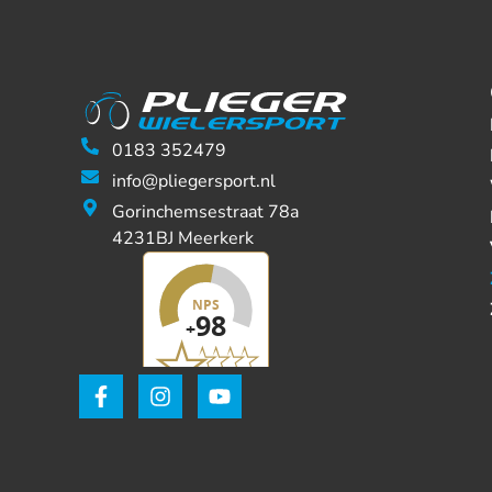
0183 352479
info@pliegersport.nl
Gorinchemsestraat 78a
4231BJ Meerkerk