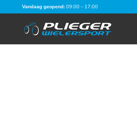
Vandaag geopend:
09:00 – 17:00