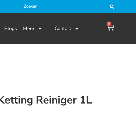
0
Blogs
Meer
Contact
etting Reiniger 1L