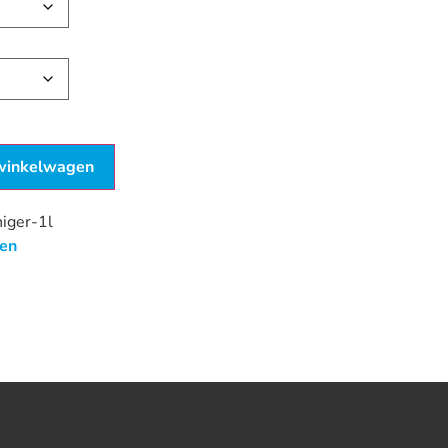
winkelwagen
iger-1l
en