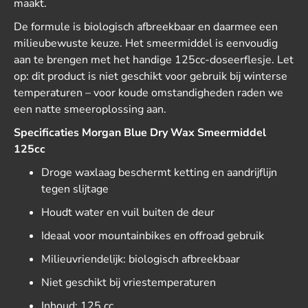
maakt.
De formule is biologisch afbreekbaar en daarmee een
milieubewuste keuze. Het smeermiddel is eenvoudig
aan te brengen met het handige 125cc-doseerflesje. Let
op: dit product is niet geschikt voor gebruik bij winterse
temperaturen – voor koude omstandigheden raden we
een natte smeeroplossing aan.
Specificaties Morgan Blue Dry Wax Smeermiddel
125cc
Droge waxlaag beschermt ketting en aandrijflijn
tegen slijtage
Houdt water en vuil buiten de deur
Ideaal voor mountainbikes en offroad gebruik
Milieuvriendelijk: biologisch afbreekbaar
Niet geschikt bij vriestemperaturen
Inhoud: 125 cc