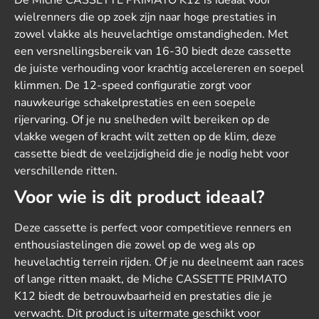
De Miche CASSETTE PRIMATO K12 is ideaal voor
wielrenners die op zoek zijn naar hoge prestaties in
zowel vlakke als heuvelachtige omstandigheden. Met
een versnellingsbereik van 16-30 biedt deze cassette
de juiste verhouding voor krachtig accelereren en soepel
klimmen. De 12-speed configuratie zorgt voor
nauwkeurige schakelprestaties en een soepele
rijervaring. Of je nu snelheden wilt bereiken op de
vlakke wegen of kracht wilt zetten op de klim, deze
cassette biedt de veelzijdigheid die je nodig hebt voor
verschillende ritten.
Voor wie is dit product ideaal?
Deze cassette is perfect voor competitieve renners en
enthousiastelingen die zowel op de weg als op
heuvelachtig terrein rijden. Of je nu deelneemt aan races
of lange ritten maakt, de Miche CASSETTE PRIMATO
K12 biedt de betrouwbaarheid en prestaties die je
verwacht. Dit product is uitermate geschikt voor