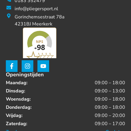
0183 352479
info@pliegersport.nl
Gorinchemsestraat 78a
4231BJ Meerkerk
Openingstijden
Maandag:
09:00 – 18:00
Dinsdag:
09:00 – 13:00
Woensdag:
09:00 – 18:00
Donderdag:
09:00 – 18:00
Vrijdag:
09:00 – 20:00
Zaterdag:
09:00 – 17:00