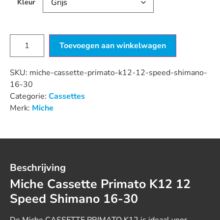
Kleur
Toevoegen aan winkelwagen
SKU:
miche-cassette-primato-k12-12-speed-shimano-
16-30
Categorie:
Cassettes
Merk:
Miche
Beschrijving
Miche Cassette Primato K12 12
Speed Shimano 16-30