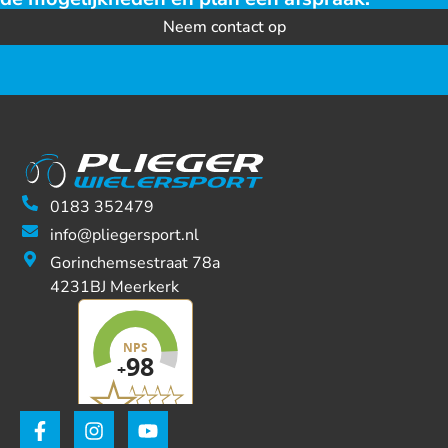
Neem contact op
0183 352479
info@pliegersport.nl
Gorinchemsestraat 78a
4231BJ Meerkerk