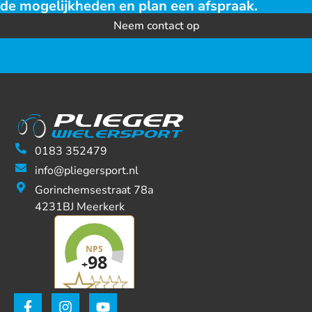
de mogelijkheden en plan een afspraak.
Neem contact op
0183 352479
info@pliegersport.nl
Gorinchemsestraat 78a
4231BJ Meerkerk