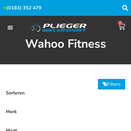
(0183) 352 479
0
Wahoo Fitness
Filters
Sorteren
Merk
Maat