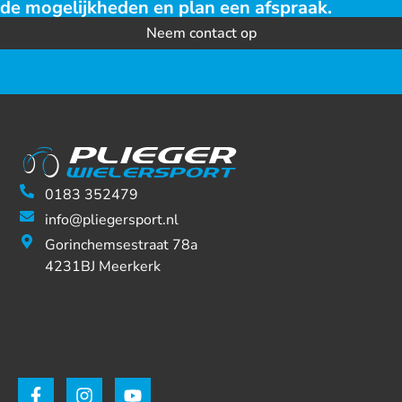
de mogelijkheden en plan een afspraak.
Neem contact op
0183 352479
info@pliegersport.nl
Gorinchemsestraat 78a
4231BJ Meerkerk