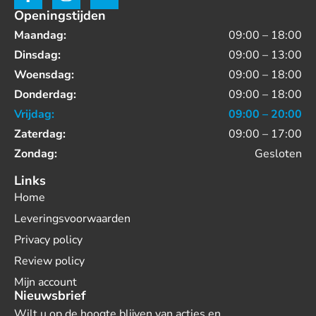
Openingstijden
Maandag:
09:00 – 18:00
Dinsdag:
09:00 – 13:00
Woensdag:
09:00 – 18:00
Donderdag:
09:00 – 18:00
Vrijdag:
09:00 – 20:00
Zaterdag:
09:00 – 17:00
Zondag:
Gesloten
Links
Home
Leveringsvoorwaarden
Privacy policy
Review policy
Mijn account
Nieuwsbrief
Wilt u op de hoogte blijven van acties en