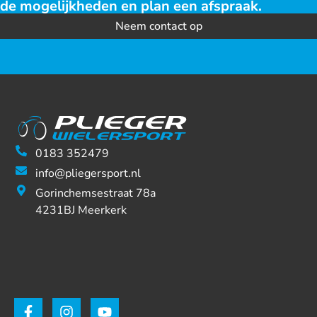
de mogelijkheden en plan een afspraak.
Neem contact op
0183 352479
info@pliegersport.nl
Gorinchemsestraat 78a
4231BJ Meerkerk