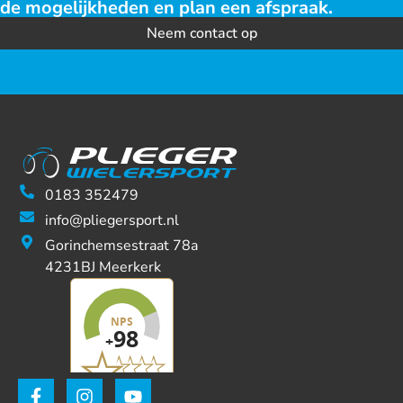
de mogelijkheden en plan een afspraak.
Neem contact op
0183 352479
info@pliegersport.nl
Gorinchemsestraat 78a
4231BJ Meerkerk