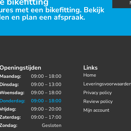
e bikefitting
res met een bikefitting. Bekijk
en en plan een afspraak.
Openingstijden
Links
Home
Maandag:
09:00 – 18:00
Leveringsvoorwaarde
Dinsdag:
09:00 – 13:00
Woensdag:
09:00 – 18:00
Privacy policy
Donderdag:
09:00 – 18:00
Review policy
Vrijdag:
09:00 – 20:00
Mijn account
Zaterdag:
09:00 – 17:00
Zondag:
Gesloten