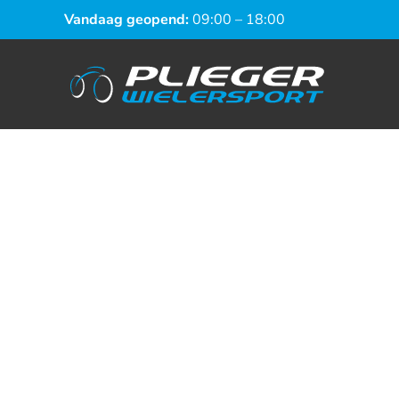
Vandaag geopend:
09:00 – 18:00