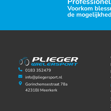
Professionel
Voorkom blessu
de mogelijkhed
0183 352479
info@pliegersport.nl
Gorinchemsestraat 78a
4231BJ Meerkerk