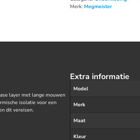
Merk:
Megmeister
Extra informatie
Model
 base layer met lange mouwen
rmische isolatie voor een
Merk
n dit vereisen.
Maat
Kleur