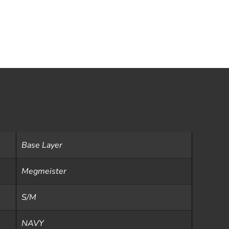
Base Layer
Megmeister
S/M
NAVY