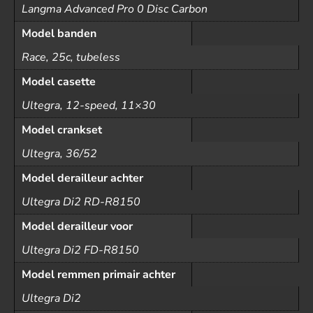
Langma Advanced Pro 0 Disc Carbon
Model banden
Race, 25c, tubeless
Model casette
Ultegra, 12-speed, 11×30
Model crankset
Ultegra, 36/52
Model derailleur achter
Ultegra Di2 RD-R8150
Model derailleur voor
Ultegra Di2 FD-R8150
Model remmen primair achter
Ultegra Di2