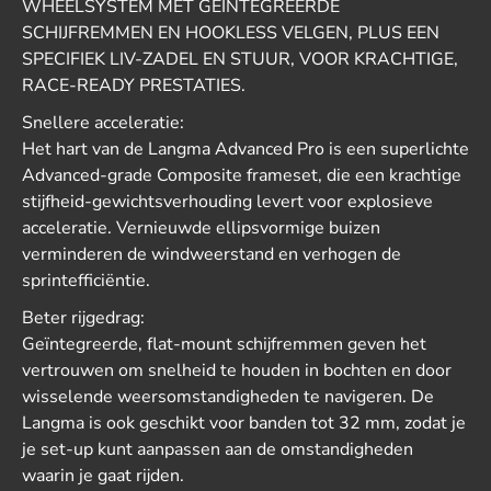
WHEELSYSTEM MET GEÏNTEGREERDE
SCHIJFREMMEN EN HOOKLESS VELGEN, PLUS EEN
SPECIFIEK LIV-ZADEL EN STUUR, VOOR KRACHTIGE,
RACE-READY PRESTATIES.
Snellere acceleratie:
Het hart van de Langma Advanced Pro is een superlichte
Advanced-grade Composite frameset, die een krachtige
stijfheid-gewichtsverhouding levert voor explosieve
acceleratie. Vernieuwde ellipsvormige buizen
verminderen de windweerstand en verhogen de
sprintefficiëntie.
Beter rijgedrag:
Geïntegreerde, flat-mount schijfremmen geven het
vertrouwen om snelheid te houden in bochten en door
wisselende weersomstandigheden te navigeren. De
Langma is ook geschikt voor banden tot 32 mm, zodat je
je set-up kunt aanpassen aan de omstandigheden
waarin je gaat rijden.