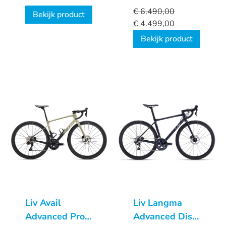
Dames
€
6.490,00
Bekijk product
€
4.499,00
Bekijk product
Liv Avail
Liv Langma
Advanced Pro
Advanced Disc