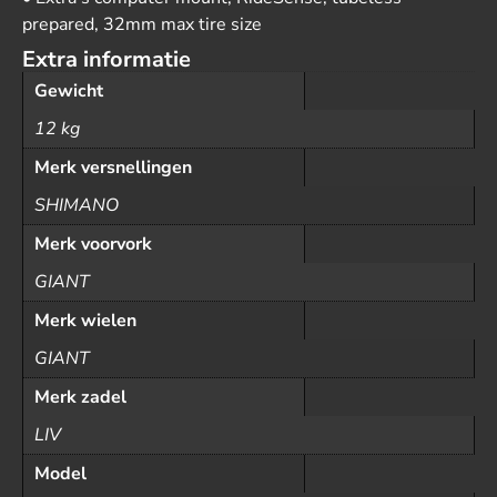
prepared, 32mm max tire size
Extra informatie
Gewicht
12 kg
Merk versnellingen
SHIMANO
Merk voorvork
GIANT
Merk wielen
GIANT
Merk zadel
LIV
Model