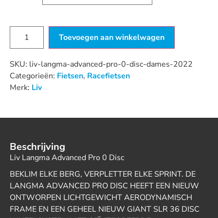
Toevoegen aan winkelwagen
SKU:
liv-langma-advanced-pro-0-disc-dames-2022
Categorieën:
Fietsen
,
Racefietsen
Merk:
Liv
Beschrijving
Liv Langma Advanced Pro 0 Disc
BEKLIM ELKE BERG, VERPLETTER ELKE SPRINT. DE
LANGMA ADVANCED PRO DISC HEEFT EEN NIEUW
ONTWORPEN LICHTGEWICHT AERODYNAMISCH
FRAME EN EEN GEHEEL NIEUW GIANT SLR 36 DISC