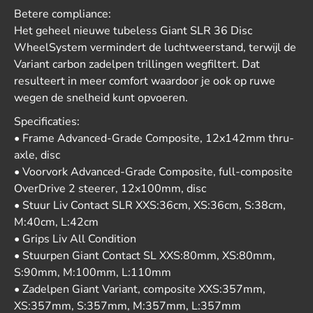
Betere compliance:
Het geheel nieuwe tubeless Giant SLR 36 Disc
WheelSystem vermindert de luchtweerstand, terwijl de
Variant carbon zadelpen trillingen wegfiltert. Dat
resulteert in meer comfort waardoor je ook op ruwe
wegen de snelheid kunt opvoeren.
Specificaties:
• Frame Advanced-Grade Composite, 12x142mm thru-
axle, disc
• Voorvork Advanced-Grade Composite, full-composite
OverDrive 2 steerer, 12x100mm, disc
• Stuur Liv Contact SLR XXS:36cm, XS:36cm, S:38cm,
M:40cm, L:42cm
• Grips Liv All Condition
• Stuurpen Giant Contact SL XXS:80mm, XS:80mm,
S:90mm, M:100mm, L:110mm
• Zadelpen Giant Variant, composite XXS:357mm,
XS:357mm, S:357mm, M:357mm, L:357mm