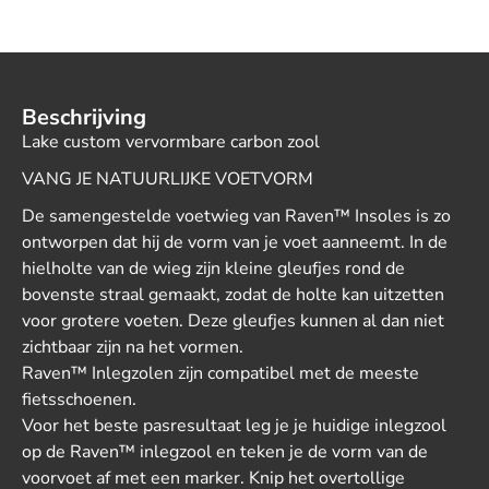
Beschrijving
Lake custom vervormbare carbon zool
VANG JE NATUURLIJKE VOETVORM
De samengestelde voetwieg van Raven™ Insoles is zo
ontworpen dat hij de vorm van je voet aanneemt. In de
hielholte van de wieg zijn kleine gleufjes rond de
bovenste straal gemaakt, zodat de holte kan uitzetten
voor grotere voeten. Deze gleufjes kunnen al dan niet
zichtbaar zijn na het vormen.
Raven™ Inlegzolen zijn compatibel met de meeste
fietsschoenen.
Voor het beste pasresultaat leg je je huidige inlegzool
op de Raven™ inlegzool en teken je de vorm van de
voorvoet af met een marker. Knip het overtollige