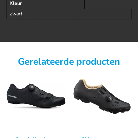
Kleur
Zwart
Gerelateerde producten