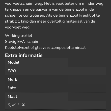
voorvoetschuim weg. Het is vaak beter om minder weg
te knippen en de pasvorm van de binnenzool in de
schoen te controleren. Als de binnenzool kreukt of te
strak zit, knip dan meer overtollig materiaal van de
voorvoet weg.
Wicking textiel
Stevig EVA-schuim
Koolstofvezel of glasvezelcomposietlaminaat
Extra informatie
Model
PRO
Merk
Lake
Maat
S, M, L, XL