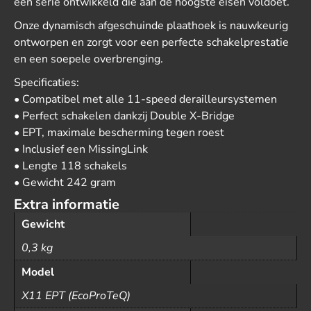
een serie ontwikkeld die aan de hoogste eisen voldoet.
Onze dynamisch afgeschuinde plaathoek is nauwkeurig
ontworpen en zorgt voor een perfecte schakelprestatie
en een soepele overbrenging.
Specificaties:
• Compatibel met alle 11-speed derailleursystemen
• Perfect schakelen dankzij Double X-Bridge
• EPT, maximale bescherming tegen roest
• Inclusief een MissingLink
• Lengte 118 schakels
• Gewicht 242 gram
Extra informatie
Gewicht
0,3 kg
Model
X11 EPT (EcoProTeQ)