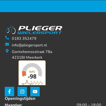
0183 352479
info@pliegersport.nl
Gorinchemsestraat 78a
4231BJ Meerkerk
Openingstijden
Maandag:
09:00 – 18:00