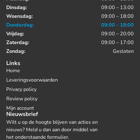
Dinsdag:
09:00 – 13:00
Woensdag:
09:00 – 18:00
Donderdag:
09:00 – 18:00
Vrijdag:
09:00 – 20:00
Zaterdag:
09:00 – 17:00
Zondag:
Gesloten
Links
Home
Leveringsvoorwaarden
Privacy policy
Review policy
Mijn account
Nieuwsbrief
Wilt u op de hoogte blijven van acties en
nieuws? Meld u dan aan door middel van
het onderstaande formulier.