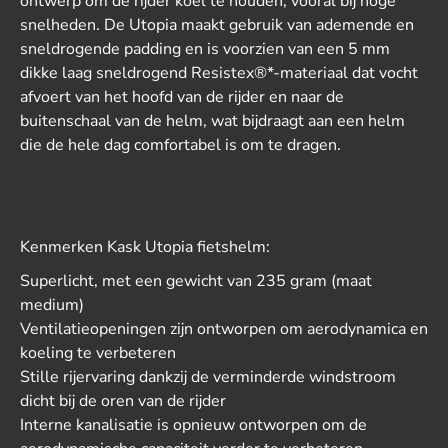
ontwerp om de rijder koel te houden, vooral bij hoge
snelheden. De Utopia maakt gebruik van ademende en
sneldrogende padding en is voorzien van een 5 mm
dikke laag sneldrogend Resistex®*-materiaal dat vocht
afvoert van het hoofd van de rijder en naar de
buitenschaal van de helm, wat bijdraagt aan een helm
die de hele dag comfortabel is om te dragen.
Kenmerken Kask Utopia fietshelm:
Superlicht, met een gewicht van 235 gram (maat
medium)
Ventilatieopeningen zijn ontworpen om aerodynamica en
koeling te verbeteren
Stille rijervaring dankzij de verminderde windstroom
dicht bij de oren van de rijder
Interne kanalisatie is opnieuw ontworpen om de