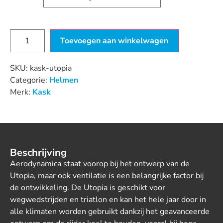
Toevoegen aan winkelwagen
SKU:
kask-utopia
Categorie:
Helmen
Merk:
Kask
Beschrijving
Aerodynamica staat voorop bij het ontwerp van de
Utopia, maar ook ventilatie is een belangrijke factor bij
de ontwikkeling. De Utopia is geschikt voor
wegwedstrijden en triatlon en kan het hele jaar door in
alle klimaten worden gebruikt dankzij het geavanceerde