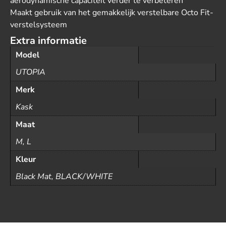
aerodynamische capaciteit verder te verbeteren
Maakt gebruik van het gemakkelijk verstelbare Octo Fit-
verstelsysteem
Extra informatie
Model
UTOPIA
Merk
Kask
Maat
M, L
Kleur
Black Mat, BLACK/WHITE