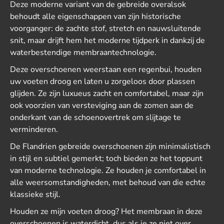
Deze moderne variant van de gebreide overalsok
behoudt alle eigenschappen van zijn historische
voorganger: de zachte stof, stretch en nauwsluitende
snit, maar drijft hem het moderne tijdperk in dankzij de
waterbestendige membraantechnologie.
Deze overschoenen weerstaan een regenbui, houden
uw voeten droog en laten u zorgeloos door plassen
glijden. Ze zijn luxueus zacht en comfortabel, maar zijn
ook voorzien van versteviging aan de zomen aan de
onderkant van de schoenovertrek om slijtage te
verminderen.
De Flandrien gebreide overschoenen zijn minimalistisch
in stijl en subtiel gemerkt; toch bieden ze het toppunt
van moderne technologie. Ze houden je comfortabel in
alle weersomstandigheden, met behoud van die echte
klassieke stijl.
Houden ze mijn voeten droog? Het membraan in deze
overschoenen is waterdicht, dus als je ze niet over