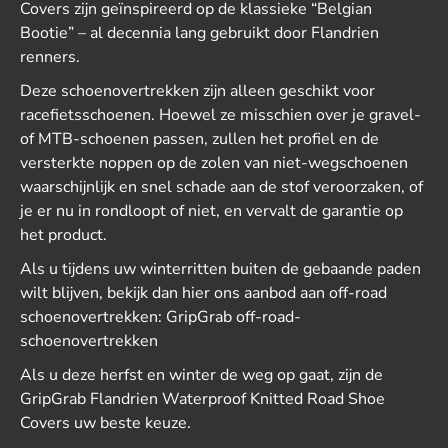
Covers zijn geïnspireerd op de klassieke “Belgian
Bootie” – al decennia lang gebruikt door Flandrien
renners.
Deze schoenovertrekken zijn alleen geschikt voor
racefietsschoenen. Hoewel ze misschien over je gravel-
of MTB-schoenen passen, zullen het profiel en de
versterkte noppen op de zolen van niet-wegschoenen
waarschijnlijk en snel schade aan de stof veroorzaken, of
je er nu in rondloopt of niet, en vervalt de garantie op
het product.
Als u tijdens uw winterritten buiten de gebaande paden
wilt blijven, bekijk dan hier ons aanbod aan off-road
schoenovertrekken: GripGrab off-road-
schoenovertrekken
Als u deze herfst en winter de weg op gaat, zijn de
GripGrab Flandrien Waterproof Knitted Road Shoe
Covers uw beste keuze.