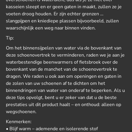
kasseien sleept en er geen gaten in maakt, zullen ze je
voeten droog houden. Er zijn echter grenzen …
slangpijpen en kniediepe plassen bijvoorbeeld, zullen
waarschijnlijk een weg naar binnen vinden.
Tip:
Om het binnensijpelen van water via de bovenkant van
deze schoenovertrek te verminderen, raden we je aan je
waterbestendige beenwarmers of fietsbroek over de
bovenkant van de manchet van de schoenovertrek te
dragen. We raden u ook aan om openingen en gaten in
de zolen van uw schoenen af te dichten om het
binnendringen van water van onderaf te beperken. Als u
deze tips opvolgt, bent u er zeker van dat u de beste
prestaties uit dit product haalt – en onthoud: alleen op
wegschoenen.
Kenmerken:
• Blijf warm – ademende en isolerende stof