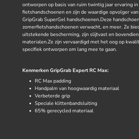
ontworpen op basis van ruim twintig jaar ervaring i
fietshandschoenen en zijn de waardige opvolger va
GripGrab SuperGel handschoenen.Deze handschoene
zomerfietshandschoenen verwacht, en meer. Ze bie
uitstekende bescherming, zijn slijtvast en bovendi
materialen.Ze zijn vervaardigd met het oog op kwalit
specifiek ontworpen om lang mee te gaan.
Kenmerken GripGrab Expert RC Max:
RC Max padding
Handpalm van hoogwaardig materiaal
Verbeterde grip
Speciale klittenbandsluiting
65% gerecycled materiaal