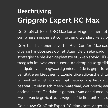
Beschrijving
Gripgrab Expert RC Max
De GripGrab Expert RC Max korte-vinger zomer fie
combineren maximaal comfort en uitzonderlijke slijt
Deze handschoenen bevatten Ride Comfort Max padd
diverse handposities op het stuur. De unieke paddin
strategische plekken geplaatste stukken stevig HD 
traagschuim, wat voor superieure demping zorgt tij
handpalm van hoogwaardig microsuède is geperfore
ventilatie en biedt een uitzonderlijke slijtvastheid. 
binnenkant zorgt voor een optimale grip op het stu
bestaat uit elastisch mesh-materiaal, wat prettig aa
optimaliseert. De duim is gemaakt van een dunne l
zweet van je gezicht kunt vegen, of je fietsbril kunt
De nieuwe GripGrab Expert RC Max korte-vinger ha