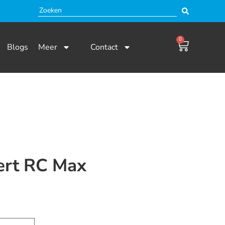
0
Blogs
Meer
Contact
ert RC Max