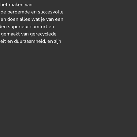
n het maken van
n de beroemde en succesvolle
n doen alles wat je van een
den superieur comfort en
en gemaakt van gerecyclede
eit en duurzaamheid, en zijn