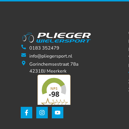
0183 352479
info@pliegersport.nl
Gorinchemsestraat 78a
4231BJ Meerkerk