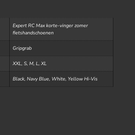
Expert RC Max korte-vinger zomer
fietshandschoenen
Gripgrab
XXL, S, M, L, XL
Black, Navy Blue, White, Yellow Hi-Vis