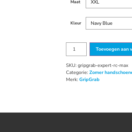
Maat
Kleur
Toevoegen aan 
SKU:
gripgrab-expert-rc-max
Categorie:
Zomer handschoen
Merk:
GripGrab