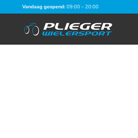
Vandaag geopend:
09:00 – 20:00