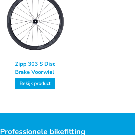
Zipp 303 S Disc
Brake Voorwiel
Bekijk product
Professionele bikefitting