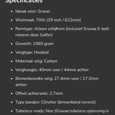
Specificaties
Ideaal voor:
Gravel
Wielmaat:
700c (29 inch / 622mm)
Remtype:
Alleen schijfrem (inclusief Gravaa 5-bolt
rotoren door Galfer)
Gewicht:
1960 gram
Velgtype:
Hooked
Materiaal velg:
Carbon
Velghoogte:
40mm voor / 44mm achter
Binnenbreedte velg:
27.
4mm voor / 27.
0mm
achter
Offset achterwiel:
2.
7mm
Type banden:
Clincher (binnenband vereist)
Tubeless ready:
Nee (Gravaa tubeless oplossing is