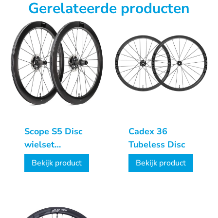
Gerelateerde producten
Scope S5 Disc
Cadex 36
wielset
Tubeless Disc
Shimano
Bekijk product
Bekijk product