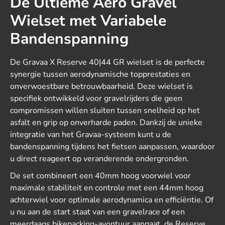
De Ultieme Aero Gravel
Wielset met Variabele
Bandenspanning
De Gravaa X Reserve 40|44 GR wielset is de perfecte
synergie tussen aerodynamische topprestaties en
onverwoestbare betrouwbaarheid.
Deze wielset is
specifiek ontwikkeld voor gravelrijders die geen
compromissen willen sluiten tussen snelheid op het
asfalt en grip op onverharde paden.
Dankzij de unieke
integratie van het Gravaa-systeem kunt u de
bandenspanning tijdens het fietsen aanpassen,
waardoor
u direct reageert op veranderende ondergronden.
De set combineert een 40mm hoog voorwiel voor
maximale stabiliteit en controle met een 44mm hoog
achterwiel voor optimale aerodynamica en efficiëntie.
Of
u nu aan de start staat van een gravelrace of een
meerdaags bikepacking-avontuur aangaat,
de Reserve