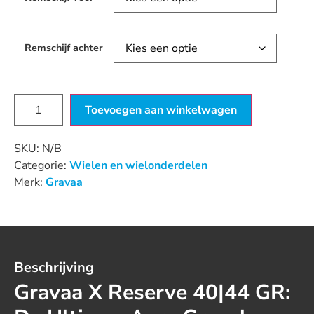
Remschijf achter
Toevoegen aan winkelwagen
SKU:
N/B
Categorie:
Wielen en wielonderdelen
Merk:
Gravaa
Beschrijving
Gravaa X Reserve 40|44 GR: