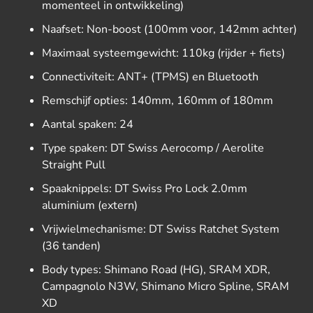
momenteel in ontwikkeling)
Naafset:
Non-boost (100mm voor,
142mm achter)
Maximaal systeemgewicht:
110kg (rijder + fiets)
Connectiviteit:
ANT+ (TPMS) en Bluetooth
Remschijf opties:
140mm,
160mm of 180mm
Aantal spaken:
24
Type spaken:
DT Swiss Aerocomp / Aerolite
Straight Pull
Spaaknippels:
DT Swiss Pro Lock 2.
0mm
aluminium (extern)
Vrijwielmechanisme:
DT Swiss Ratchet System
(36 tanden)
Body types:
Shimano Road (HG),
SRAM XDR,
Campagnolo N3W, Shimano Micro Spline, SRAM
XD