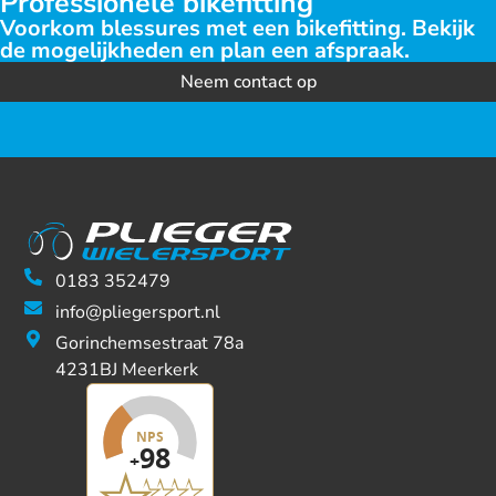
Professionele bikefitting
Voorkom blessures met een bikefitting. Bekijk
de mogelijkheden en plan een afspraak.
Neem contact op
0183 352479
info@pliegersport.nl
Gorinchemsestraat 78a
4231BJ Meerkerk