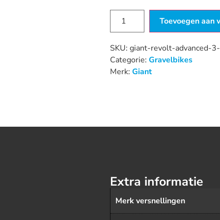
Toevoegen aan 
SKU:
giant-revolt-advanced-3
Categorie:
Gravelbikes
Merk:
Giant
Extra informatie
Merk versnellingen