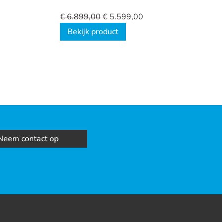
€
6.899,00
€
5.599,00
Bekijk product
Neem contact op