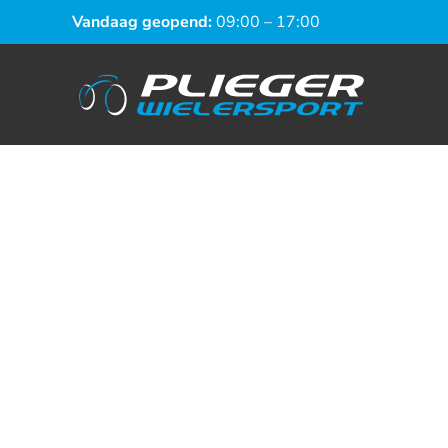
Vandaag geopend:
09:00 – 17:00