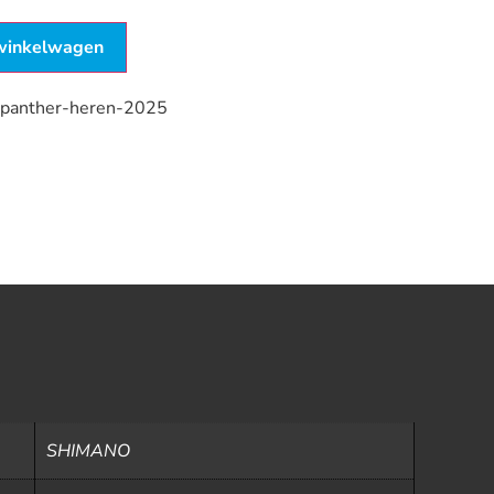
winkelwagen
-panther-heren-2025
SHIMANO