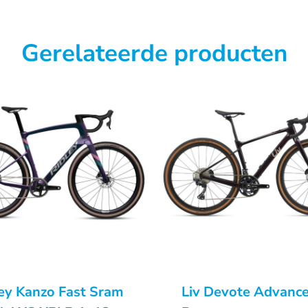
Gerelateerde producten
ey Kanzo Fast Sram
Liv Devote Advanc