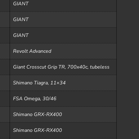
GIANT
GIANT
GIANT
Revolt Advanced
Giant Crosscut Grip TR, 700x40c, tubeless
Shimano Tiagra, 11×34
FSA Omega, 30/46
Shimano GRX-RX400
Shimano GRX-RX400