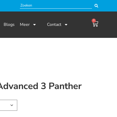
0
Blogs
Meer
Contact
 Advanced 3 Panther