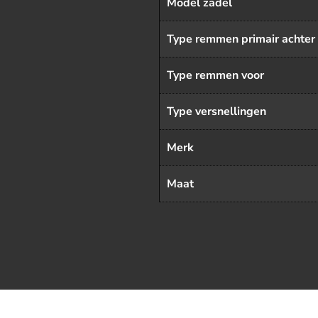
Model zadel
Type remmen primair achter
Type remmen voor
Type versnellingen
Merk
Maat