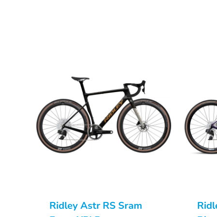
Ridley Astr RS Sram
Ridl