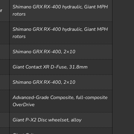
Shimano GRX RX-400 hydraulic, Giant MPH
r
rotors
Shimano GRX RX-400 hydraulic, Giant MPH
rotors
Shimano GRX RX-400, 2×10
Giant Contact XR D-Fuse, 31.8mm
Shimano GRX RX-400, 2×10
Advanced-Grade Composite, full-composite
OverDrive
Giant P-X2 Disc wheelset, alloy