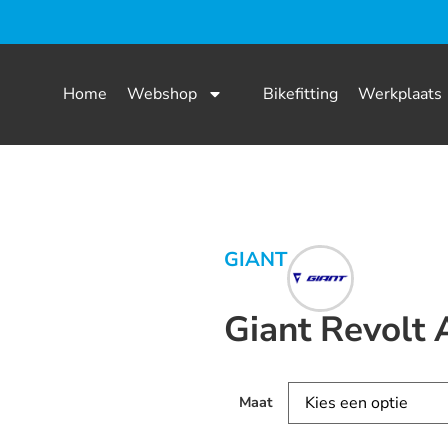
Home
Webshop
Bikefitting
Werkplaats
GIANT
Giant Revolt
Maat