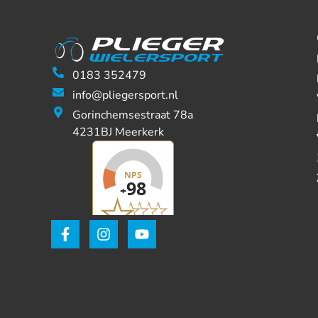
0183 352479
info@pliegersport.nl
Gorinchemsestraat 78a
4231BJ Meerkerk