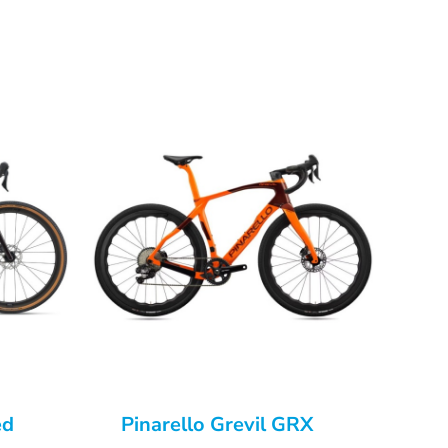
ed
Pinarello Grevil GRX