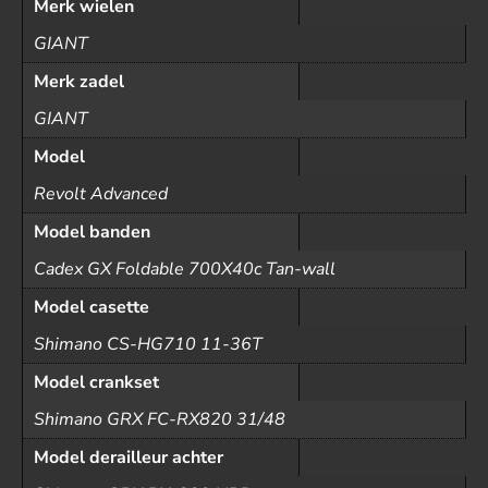
Merk wielen
GIANT
Merk zadel
GIANT
Model
Revolt Advanced
Model banden
Cadex GX Foldable 700X40c Tan-wall
Model casette
Shimano CS-HG710 11-36T
Model crankset
Shimano GRX FC-RX820 31/48
Model derailleur achter