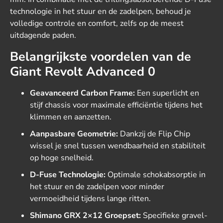
technologie in het stuur en de zadelpen, behoud je
volledige controle en comfort, zelfs op de meest
uitdagende paden.
Belangrijkste voordelen van de
Giant Revolt Advanced 0
Geavanceerd Carbon Frame:
Een superlicht en
stijf chassis voor maximale efficiëntie tijdens het
klimmen en aanzetten.
Aanpasbare Geometrie:
Dankzij de Flip Chip
wissel je snel tussen wendbaarheid en stabiliteit
op hoge snelheid.
D-Fuse Technologie:
Optimale schokabsorptie in
het stuur en de zadelpen voor minder
vermoeidheid tijdens lange ritten.
Shimano GRX 2×12 Groepset:
Specifieke gravel-