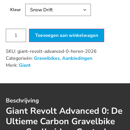
Kleur
Toevoegen aan winkelwagen
SKU:
giant-revolt-advanced-0-heren-2026
Categorieën:
Gravelbikes
,
Aanbiedingen
Merk:
Giant
Beschrijving
Giant Revolt Advanced 0: De
Ultieme Carbon Gravelbike