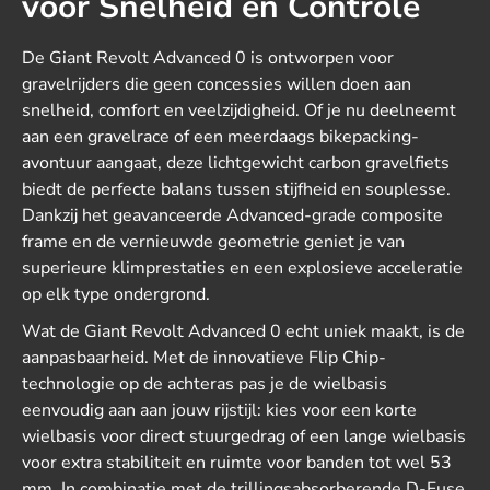
voor Snelheid en Controle
De Giant Revolt Advanced 0 is ontworpen voor
gravelrijders die geen concessies willen doen aan
snelheid, comfort en veelzijdigheid. Of je nu deelneemt
aan een gravelrace of een meerdaags bikepacking-
avontuur aangaat, deze lichtgewicht carbon gravelfiets
biedt de perfecte balans tussen stijfheid en souplesse.
Dankzij het geavanceerde Advanced-grade composite
frame en de vernieuwde geometrie geniet je van
superieure klimprestaties en een explosieve acceleratie
op elk type ondergrond.
Wat de Giant Revolt Advanced 0 echt uniek maakt, is de
aanpasbaarheid. Met de innovatieve Flip Chip-
technologie op de achteras pas je de wielbasis
eenvoudig aan aan jouw rijstijl: kies voor een korte
wielbasis voor direct stuurgedrag of een lange wielbasis
voor extra stabiliteit en ruimte voor banden tot wel 53
mm. In combinatie met de trillingsabsorberende D-Fuse