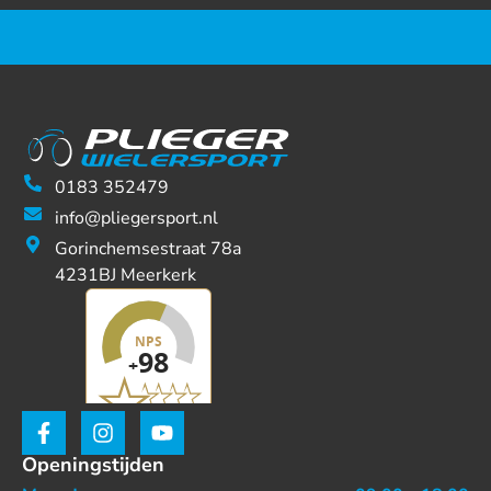
0183 352479
info@pliegersport.nl
Gorinchemsestraat 78a
4231BJ Meerkerk
Openingstijden