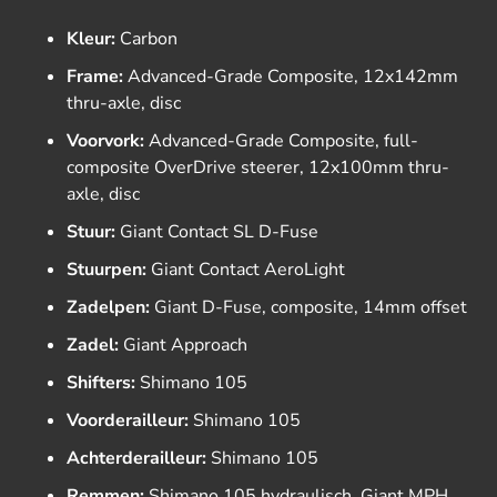
Kleur:
Carbon
Frame:
Advanced-Grade Composite, 12x142mm
thru-axle, disc
Voorvork:
Advanced-Grade Composite, full-
composite OverDrive steerer, 12x100mm thru-
axle, disc
Stuur:
Giant Contact SL D-Fuse
Stuurpen:
Giant Contact AeroLight
Zadelpen:
Giant D-Fuse, composite, 14mm offset
Zadel:
Giant Approach
Shifters:
Shimano 105
Voorderailleur:
Shimano 105
Achterderailleur:
Shimano 105
Remmen:
Shimano 105 hydraulisch, Giant MPH