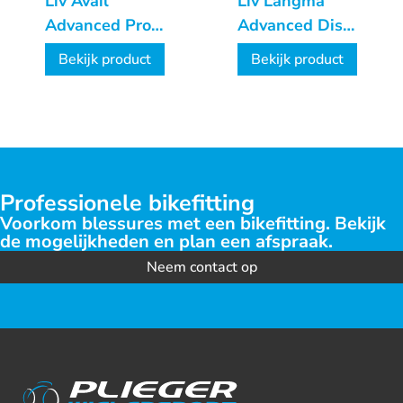
Liv Avail
Liv Langma
Advanced Pro
Advanced Disc
Dames
1+ Dames
Bekijk product
Bekijk product
Professionele bikefitting
Voorkom blessures met een bikefitting. Bekijk
de mogelijkheden en plan een afspraak.
Neem contact op