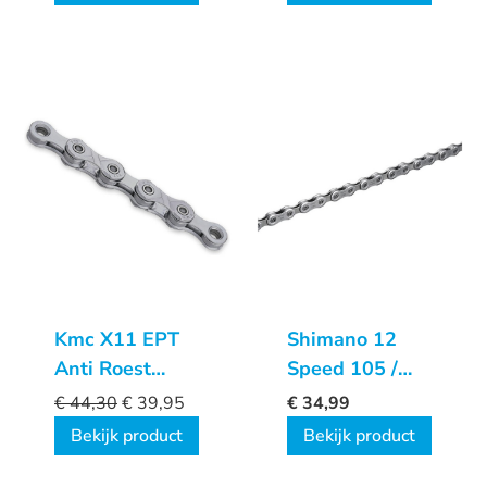
Kmc X11 EPT
Shimano 12
Anti Roest
Speed 105 /
ketting
SLX M7100
€
44,30
€
39,95
€
34,99
ketting
Bekijk product
Bekijk product