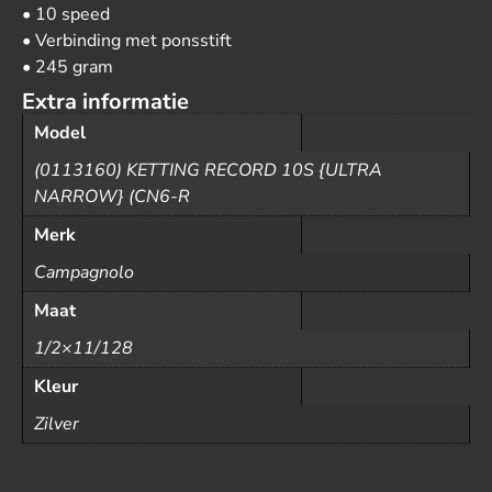
• 10 speed
• Verbinding met ponsstift
• 245 gram
Extra informatie
Model
(0113160) KETTING RECORD 10S {ULTRA
NARROW} (CN6-R
Merk
Campagnolo
Maat
1/2×11/128
Kleur
Zilver