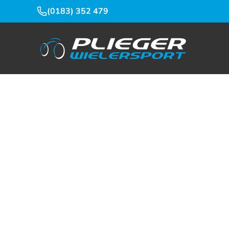
(0183) 352 479