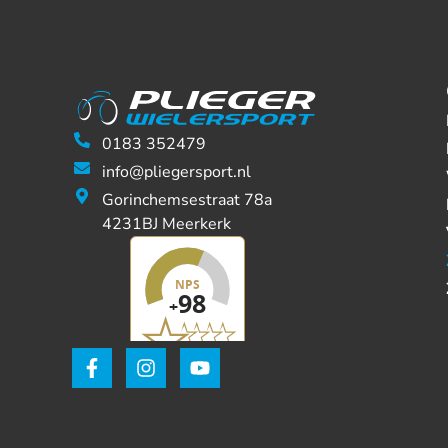
0183 352479
info@pliegersport.nl
Gorinchemsestraat 78a
4231BJ Meerkerk