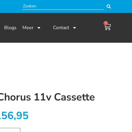
0
Blogs
Meer
Contact
horus 11v Cassette
56,95