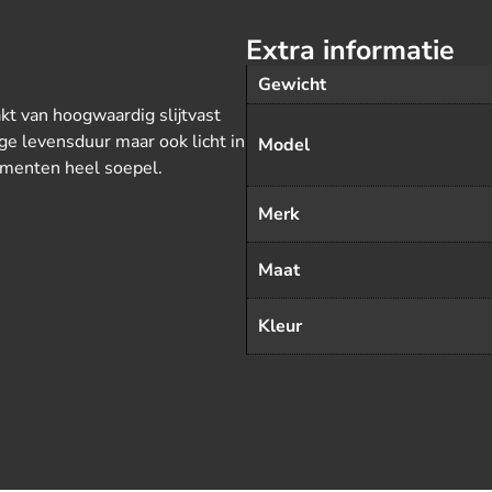
Extra informatie
Gewicht
t van hoogwaardig slijtvast
nge levensduur maar ook licht in
Model
momenten heel soepel.
Merk
Maat
Kleur