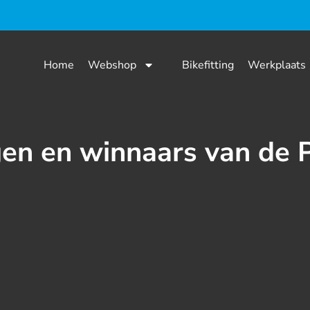
Home
Webshop
Bikefitting
Werkplaats
gen en winnaars van de 