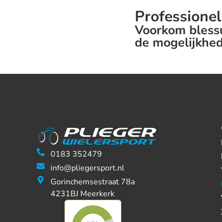
Professionel
Voorkom blessu
de mogelijkhed
0183 352479
info@pliegersport.nl
Gorinchemsestraat 78a
4231BJ Meerkerk