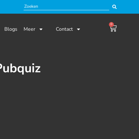
0
Blogs
Meer
Contact
Pubquiz