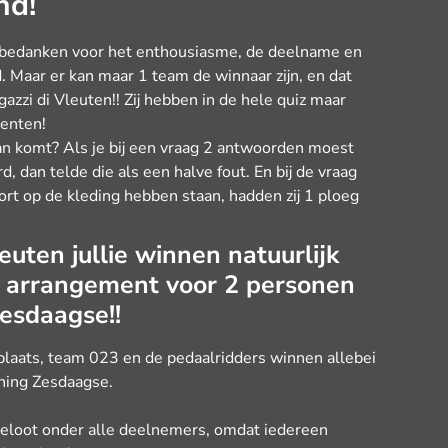
nd!
 bedanken voor het enthousiasme, de deelname en
. Maar er kan maar 1 team de winnaar zijn, en dat
zzi di Vleuten!! Zij hebben in de hele quiz maar
enten!
an komt? Als je bij een vraag 2 antwoorden moest
, dan telde die als een halve fout. En bij de vraag
rt op de kleding hebben staan, hadden zij 1 ploeg
uten jullie winnen natuurlijk
P arrangement voor 2 personen
esdaagse!!
laats, team 023 en de pedaalridders winnen allebei
ning Zesdaagse.
k geloot onder alle deelnemers, omdat iedereen