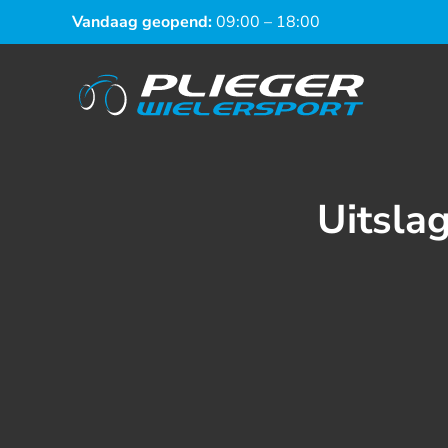
Vandaag geopend:
09:00 – 18:00
Uitsla