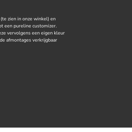
 (te zien in onze winkel) en
ot een pureline customizer.
deze vervolgens een eigen kleur
nde afmontages verkrijgbaar