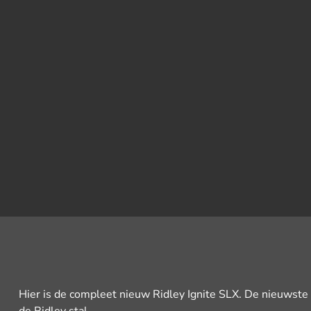
Hier is de compleet nieuw Ridley Ignite SLX. De nieuwste