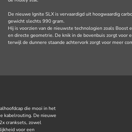
de Ridley stal.
De nieuwe Ignite SLX is vervaardigd uit hoogwaardig carbo
gewicht slechts 990 gram.
Hij is voorzien van de nieuwste technologien zoals Boost 
en directe geometrie. De knik in de bovenbuis zorgt voor e
terwijl de dunnere staande achtervork zorgt voor meer com
alhoofdcap die mooi in het
ne kabelrouting. De nieuwe
 2x cranksets, zowel
lijkheid voor een