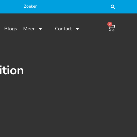
0
Blogs
Meer
Contact
ition