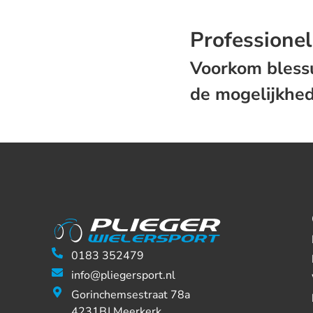
Professionel
Voorkom blessu
de mogelijkhed
0183 352479
info@pliegersport.nl
Gorinchemsestraat 78a
4231BJ Meerkerk