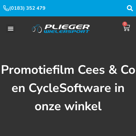
(0183) 352 479
0
Promotiefilm Cees & Co
en CycleSoftware in
onze winkel