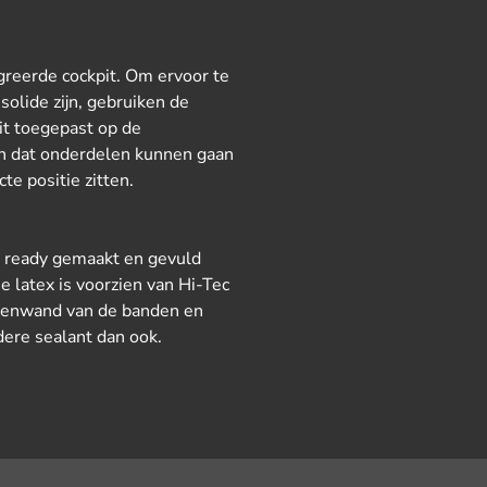
greerde cockpit. Om ervoor te
solide zijn, gebruiken de
t toegepast op de
en dat onderdelen kunnen gaan
ecte positie zitten.
s ready gemaakt en gevuld
 latex is voorzien van Hi-Tec
innenwand van de banden en
dere sealant dan ook.