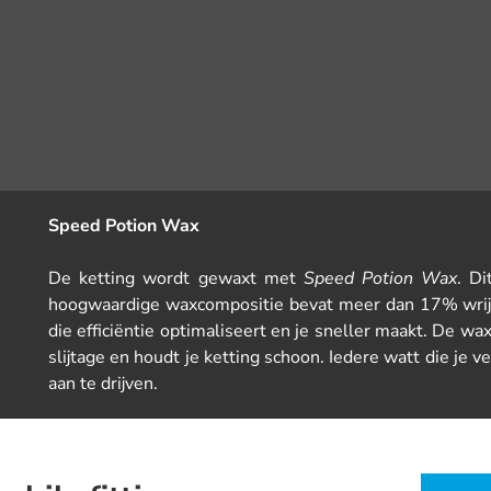
Speed Potion Wax
De ketting wordt gewaxt met
Speed Potion Wax
. Di
hoogwaardige waxcompositie bevat meer dan 17% wrijv
die efficiëntie optimaliseert en je sneller maakt. De 
slijtage en houdt je ketting schoon. Iedere watt die je v
aan te drijven.