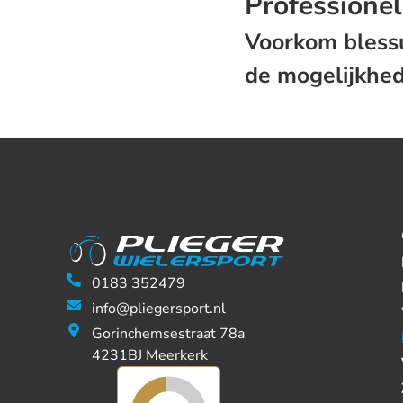
Professionel
Voorkom blessu
de mogelijkhed
0183 352479
info@pliegersport.nl
Gorinchemsestraat 78a
4231BJ Meerkerk