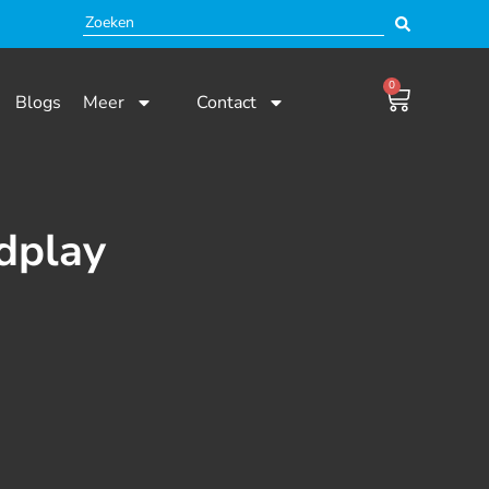
0
Blogs
Meer
Contact
dplay