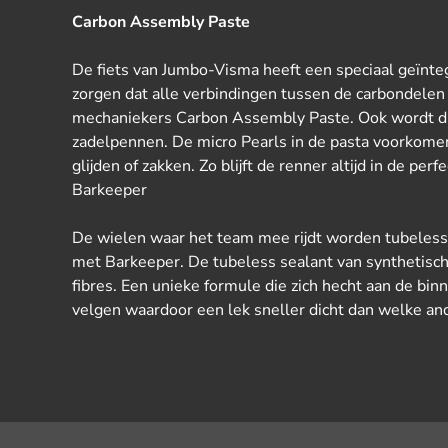
Carbon Assembly Paste
De fiets van Jumbo-Visma heeft een speciaal geïnte
zorgen dat alle verbindingen tussen de carbondelen 
mechaniekers Carbon Assembly Paste. Ook wordt di
zadelpennen. De micro Pearls in de pasta voorkom
glijden of zakken. Zo blijft de renner altijd in de perf
Barkeeper
De wielen waar het team mee rijdt worden tubeles
met Barkeeper. De tubeless sealant van synthetische
fibres. Een unieke formule die zich hecht aan de b
velgen waardoor een lek sneller dicht dan welke an