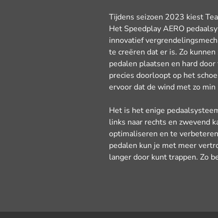
Tijdens seizoen 2023 kiest T
Het Speedplay AERO pedaalsyst
innovatief vergrendelingsmech
te creëren dat er is. Zo kunne
pedalen plaatsen en hard door 
precies doorloopt op het schoenp
ervoor dat de wind met zo min
Het is het enige pedaalsysteem 
links naar rechts en zwevend k
optimaliseren en te verbeteren.
pedalen kun je met meer vertr
langer door kunt trappen. Zo b