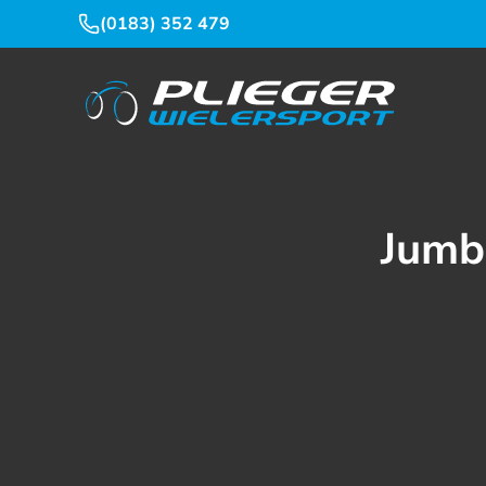
(0183) 352 479
Jumb