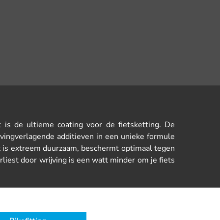
t is de ultieme coating voor de fietsketting. De
ingverlagende additieven in een unieke formule
wax is extreem duurzaam, beschermt optimaal tegen
erliest door wrijving is een watt minder om je fiets