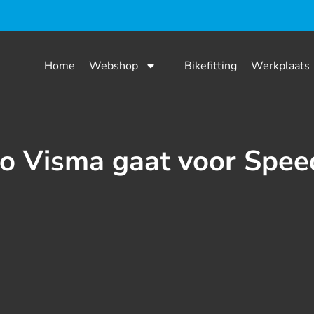
Home
Webshop
Bikefitting
Werkplaats
o Visma gaat voor Spee