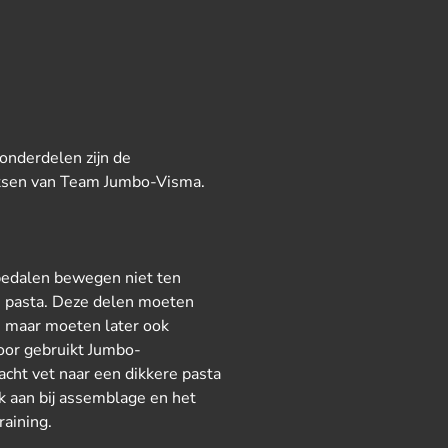
onderdelen zijn de
fietsen van Team Jumbo-Visma.
 pedalen bewegen niet ten
e pasta. Deze delen moeten
, maar moeten later ook
oor gebruikt Jumbo-
cht vet naar een dikkere pasta
jk aan bij assemblage en het
raining.