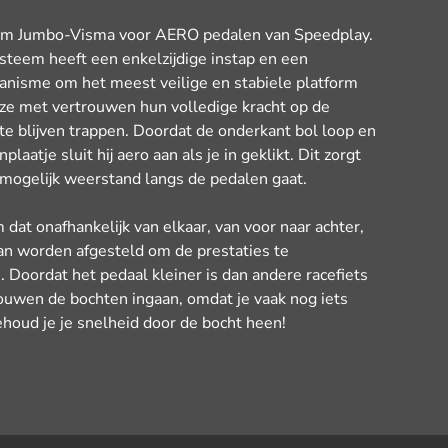
eam Jumbo-Visma voor AERO pedalen van Speedplay.
eem heeft een enkelzijdige instap en een
anisme om het meest veilige en stabiele platform
n ze met vertrouwen hun volledige kracht op de
te blijven trappen. Doordat de onderkant bol loop en
laatje sluit hij aero aan als je in geklikt. Dit zorgt
 mogelijk weerstand langs de pedalen gaat.
dat onafhankelijk van elkaar, van voor naar achter,
an worden afgesteld om de prestaties te
 Doordat het pedaal kleiner is dan andere racefiets
ouwen de bochten ingaan, omdat je vaak nog iets
ehoud je je snelheid door de bocht heen!