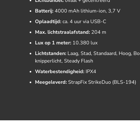
Lichtbundel:
ovaal + gecentreerd
Batterij:
4000 mAh lithium-ion, 3,7 V
Oplaadtijd:
ca. 4 uur via USB-C
Max. lichtstraalafstand:
204 m
Lux op 1 meter:
10.380 lux
Lichtstanden:
Laag, Stad, Standaard, Hoog, Boo
knipperlicht, Steady Flash
Waterbestendigheid:
IPX4
Meegeleverd:
StrapFix StrikeDuo (BLS-194)