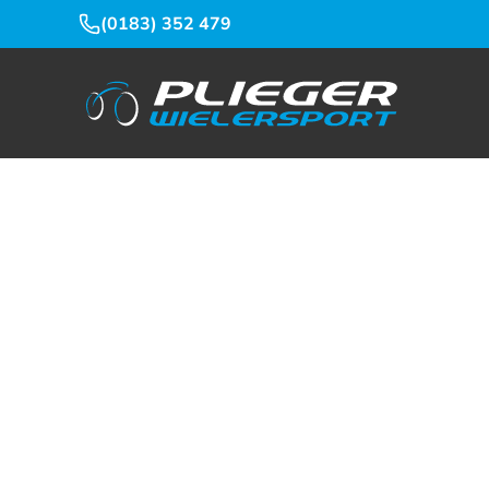
(0183) 352 479