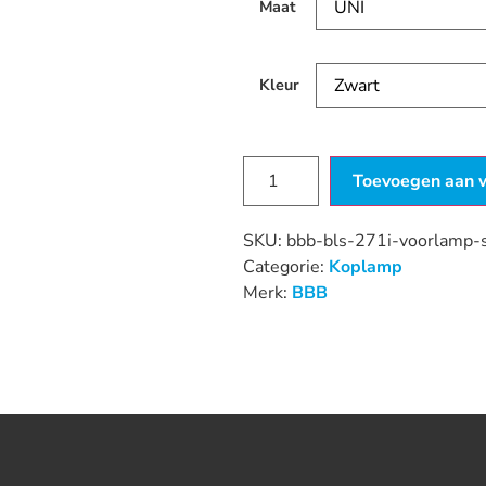
Maat
Kleur
Toevoegen aan 
SKU:
bbb-bls-271i-voorlamp-
Categorie:
Koplamp
Merk:
BBB