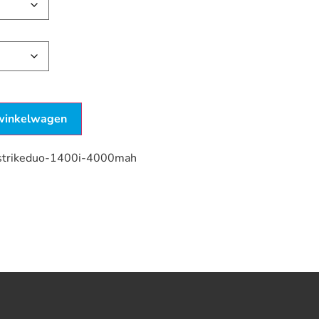
winkelwagen
strikeduo-1400i-4000mah