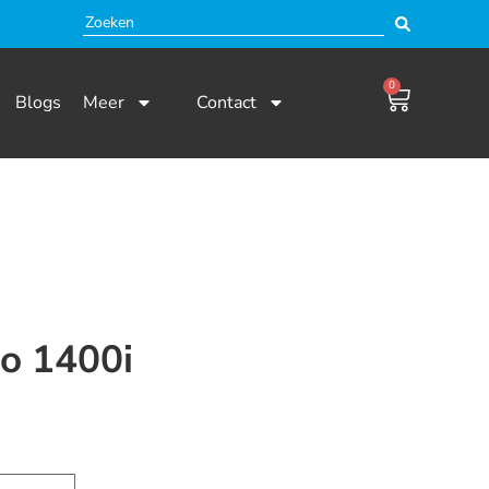
0
Blogs
Meer
Contact
o 1400i