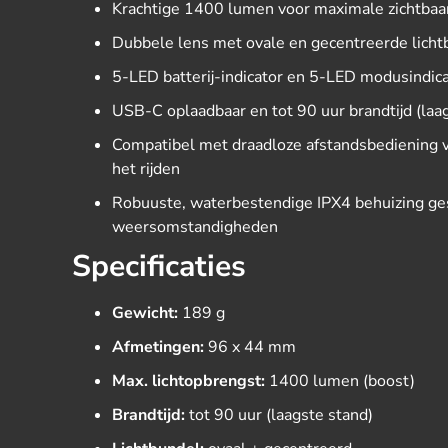
Krachtige 1400 lumen voor maximale zichtbaar
Dubbele lens met ovale en gecentreerde lichtb
5-LED batterij-indicator en 5-LED modusindicat
USB-C oplaadbaar en tot 90 uur brandtijd (laa
Compatibel met draadloze afstandsbediening vo
het rijden
Robuuste, waterbestendige IPX4 behuizing ges
weersomstandigheden
Specificaties
Gewicht:
189 g
Afmetingen:
96 x 44 mm
Max. lichtopbrengst:
1400 lumen (boost)
Brandtijd:
tot 90 uur (laagste stand)