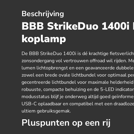
Beschrijving
BBB StrikeDuo 1400i
koplamp
De BBB StrikeDuo 1400i is dé krachtige fietsverlich
zonsondergang vol vertrouwen offroad wil rijden.
lumen lichtopbrengst en een geavanceerde dubbele
zowel een brede ovale lichtbundel voor optimaal peri
gecentreerde lichtbundel voor maximale helderheid i
robuuste, compacte behuizing en de 5-LED indicatore
modusstatus blijf je onderweg altijd goed geïnform
USB-C oplaadbaar en compatibel met een draadloze
ultiem gebruiksgemak.
Pluspunten op een rij