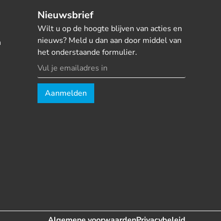
Nieuwsbrief
Wilt u op de hoogte blijven van acties en
nieuws? Meld u dan aan door middel van
n
het onderstaande formulier.
Aanmelden
Algemene voorwaarden
Privacybeleid