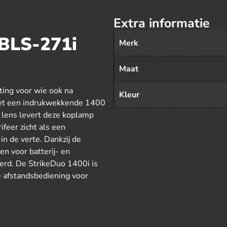
Extra informatie
 BLS-271i
Merk
Maat
ting voor wie ook na
Kleur
 Met een indrukwekkende 1400
 lens levert deze koplamp
feer zicht als een
n de verte. Dankzij de
n voor batterij- en
eerd. De StrikeDuo 1400i is
 afstandsbediening voor