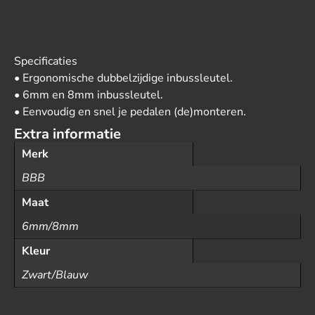
Specificaties
• Ergonomische dubbelzijdige inbussleutel.
• 6mm en 8mm inbussleutel.
• Eenvoudig en snel je pedalen (de)monteren.
Extra informatie
Merk
BBB
Maat
6mm/8mm
Kleur
Zwart/Blauw