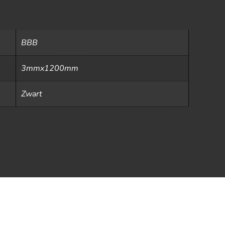
BBB
3mmx1200mm
Zwart