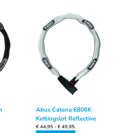
n
Abus Catena 6806K
Kettingslot Reflective
€
44,95
-
€
49,95