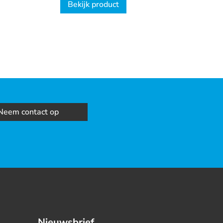
Bekijk product
Neem contact op
Nieuwsbrief