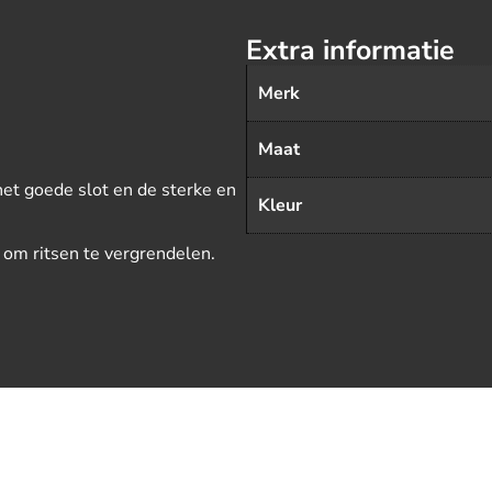
Extra informatie
Merk
Maat
het goede slot en de sterke en
Kleur
t om ritsen te vergrendelen.