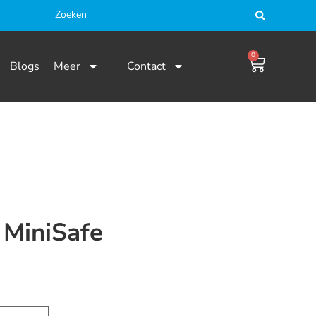
0
Blogs
Meer
Contact
 MiniSafe