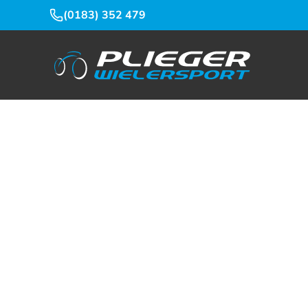
(0183) 352 479