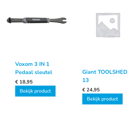
Voxom 3 IN 1
Giant TOOLSHED
Pedaal sleutel
13
€
18,95
€
24,95
Bekijk product
Bekijk product