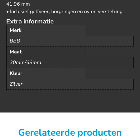
41,96 mm
• Inclusief golfveer, borgringen en nylon verstelring
Extra informatie
Merk
BBB
Maat
30mm/68mm
Kleur
Zilver
Gerelateerde producten