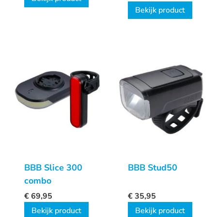
Bekijk product
BBB Slice 300
BBB Stud50
combo
€
69,95
€
35,95
Bekijk product
Bekijk product