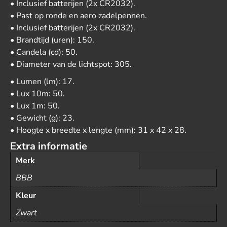
• Inclusief batterijen (2x CR2032).
• Past op ronde en aero zadelpennen.
• Inclusief batterijen (2x CR2032).
• Brandtijd (uren): 150.
• Candela (cd): 50.
• Diameter van de lichtspot: 305.
• Lumen (lm): 17.
• Lux 10m: 50.
• Lux 1m: 50.
• Gewicht (g): 23.
• Hoogte x breedte x lengte (mm): 31 x 42 x 28.
Extra informatie
Merk
BBB
Kleur
Zwart