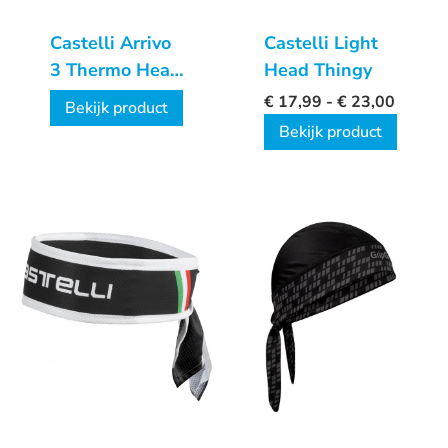
Castelli Arrivo
Castelli Light
3 Thermo Head
Head Thingy
Thingy
€
17,99
-
€
23,00
Bekijk product
Bekijk product